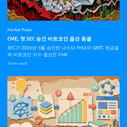
Market Pulse
CME, 첫 SEC 승인 비트코인 옵션 동결
SEC가 2026년 5월 승인한 나스닥 PHLX의 QBTC 현금결
제 비트코인 지수 옵션은 CME
13 min read