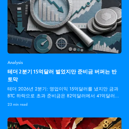
Analysis
테더 2분기 15억달러 벌었지만 준비금 버퍼는 반
토막
테더 2026년 2분기: 영업이익 15억달러를 냈지만 금과
BTC 하락으로 초과 준비금은 82억달러에서 41억달러로
감소.
23 min read