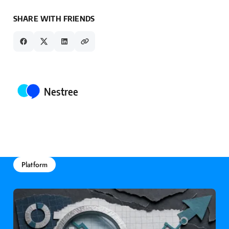
SHARE WITH FRIENDS
Posted by
Nestree
Platform