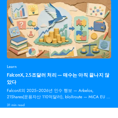
Learn
FalconX, 2.5조달러 처리 — 매수는 아직 끝나지 않
았다
FalconX의 2025~2026년 인수 행보 — Arbelos,
21Shares(운용자산 110억달러), bloXroute — MiCA EU 승
인과 의미
31 min read