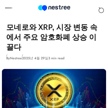
Skip to content
모네로와 XRP, 시장 변동 속
에서 주요 암호화폐 상승 이
끌다
By
Nestree
2025년 4월 29일
3 min read