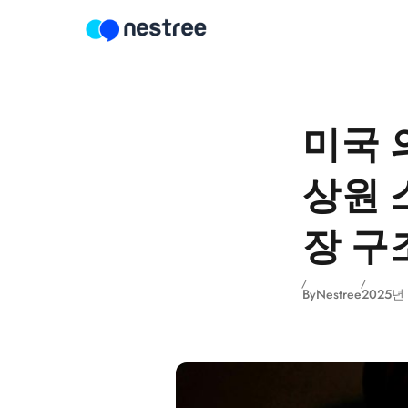
Skip to content
미국 
상원 
장 구
By
Nestree
2025년