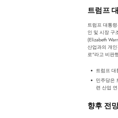
트럼프 
트럼프 대통령
인 및 시장 
(Elizabet
산업과의 개인
로"라고 비판
트럼프 대
민주당은 
련 산업 
향후 전