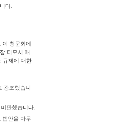
니다.
 이 청문회에
C 의장 티모시 매
시장 규제에 대한
고 강조했습니
다고 비판했습니다.
구조 법안을 마무