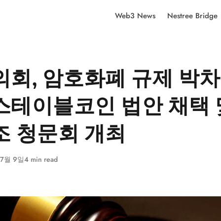
Web3 News
Nestree Bridge
의회, 암호화폐 규제 박차:
스테이블코인 법안 채택 
조 청문회 개최
 7월 9일
4 min read