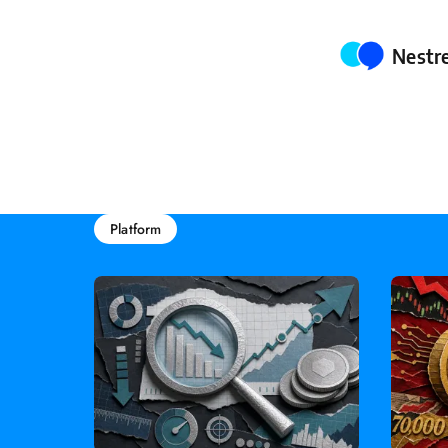
Poste
Nestr
Platform