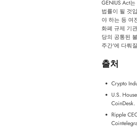
GENIUS A
법률이 될 것입
야 하는 등 여
화폐 규제 기
당의 공통된 불
주간'에 다뤄
출처
Crypto Indu
U.S. House 
CoinDesk.
Ripple CEO
Cointelegr