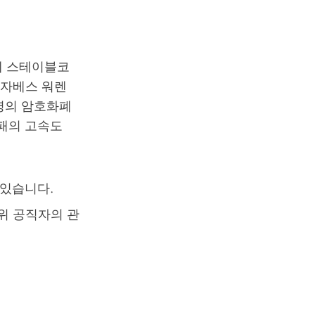
에 스테이블코
리자베스 워렌
대통령의 암호화폐
패의 고속도
 있습니다.
위 공직자의 관