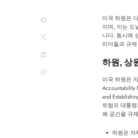
미국 하원은 
이며, 이는 
니다. 동시에
리더들과 규제
하원, 상
미국 하원은 자체 
Accountabili
and Establish
트럼프 대통령의
폐 공간을 규제
하원은 자체