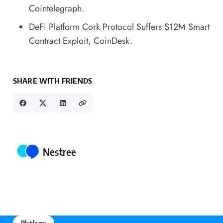
Cointelegraph.
DeFi Platform Cork Protocol Suffers $12M Smart
Contract Exploit
, CoinDesk.
SHARE WITH FRIENDS
Posted by
Nestree