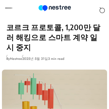
Skip to content
코르크 프로토콜, 1,200만 달
러 해킹으로 스마트 계약 일
시 중지
By
Nestree
2025년 5월 31일
3 min read