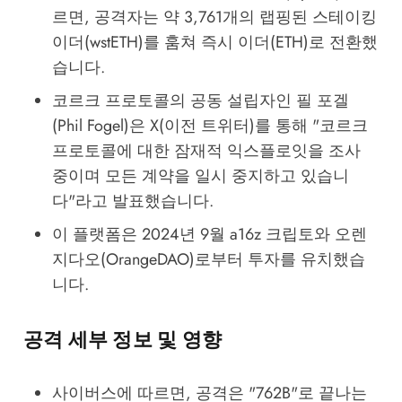
르면, 공격자는 약 3,761개의 랩핑된 스테이킹
이더(wstETH)를 훔쳐 즉시 이더(ETH)로 전환했
습니다.
코르크 프로토콜의 공동 설립자인 필 포겔
(Phil Fogel)은 X(이전 트위터)를 통해 "코르크
프로토콜에 대한 잠재적 익스플로잇을 조사
중이며 모든 계약을 일시 중지하고 있습니
다"라고 발표했습니다.
이 플랫폼은 2024년 9월 a16z 크립토와 오렌
지다오(OrangeDAO)로부터 투자를 유치했습
니다.
공격 세부 정보 및 영향
사이버스에 따르면, 공격은 "762B"로 끝나는