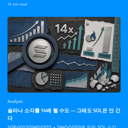
14 min read
Analysis
솔라나 소각률 14배 뛸 수도 — 그래도 SOL은 안 간
다
SGP-0003(SIMD-0553 + SIMD-0550)은 일일 SOL 소각