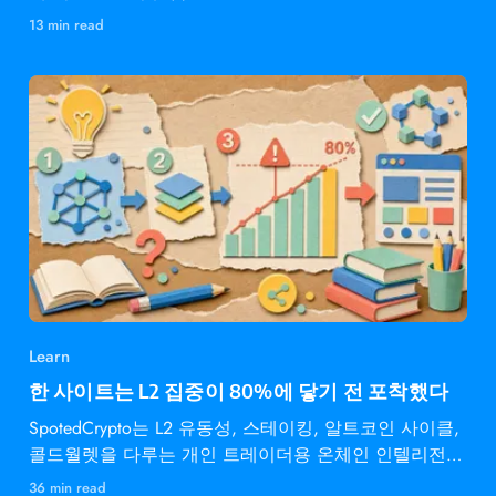
13 min read
Learn
한 사이트는 L2 집중이 80%에 닿기 전 포착했다
SpotedCrypto는 L2 유동성, 스테이킹, 알트코인 사이클,
콜드월렛을 다루는 개인 트레이더용 온체인 인텔리전스
다.
36 min read