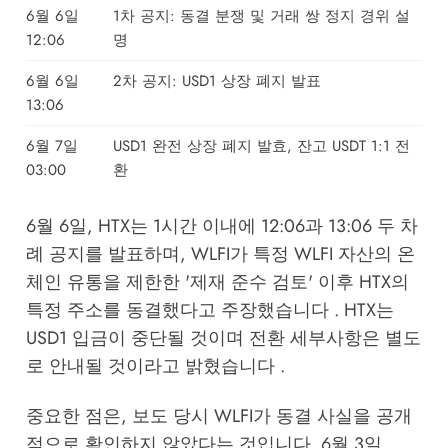
6월 6일
1차 공지: 동결 분쟁 및 거래 쌍 정지 경위 설
12:06
명
6월 6일
2차 공지: USD1 상장 폐지 발표
13:06
6월 7일
USD1 완전 상장 폐지 발효, 잔고 USDT 1:1 전
03:00
환
6월 6일, HTX는 1시간 이내에 12:06과 13:06 두 차
례 공지를 발표하며, WLFI가 특정 WLFI 자산의 온
체인 유통을 제한한 '제재 준수 검토' 이후 HTX의
특정 주소를 동결했다고 주장했습니다 . HTX는
USD1 입금이 중단될 것이며 전환 세부사항은 별도
로 안내될 것이라고 밝혔습니다 .
중요한 점은, 보도 당시 WLFI가 동결 사실을 공개
적으로 확인하지 않았다는 것입니다. 6월 3일