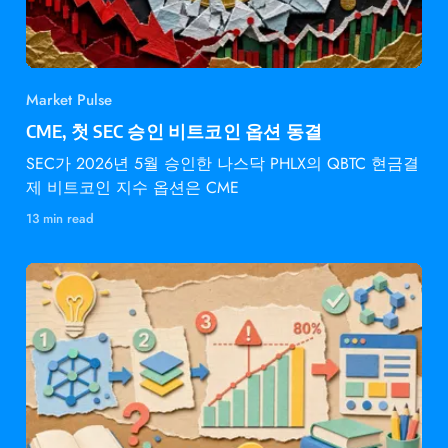
Market Pulse
CME, 첫 SEC 승인 비트코인 옵션 동결
SEC가 2026년 5월 승인한 나스닥 PHLX의 QBTC 현금결
제 비트코인 지수 옵션은 CME
13 min read