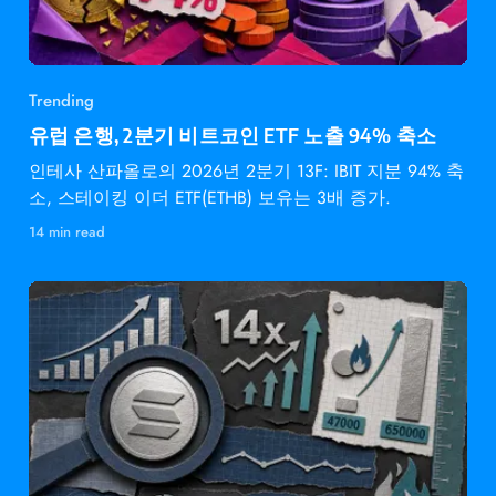
Trending
유럽 은행, 2분기 비트코인 ETF 노출 94% 축소
인테사 산파올로의 2026년 2분기 13F: IBIT 지분 94% 축
소, 스테이킹 이더 ETF(ETHB) 보유는 3배 증가.
14 min read