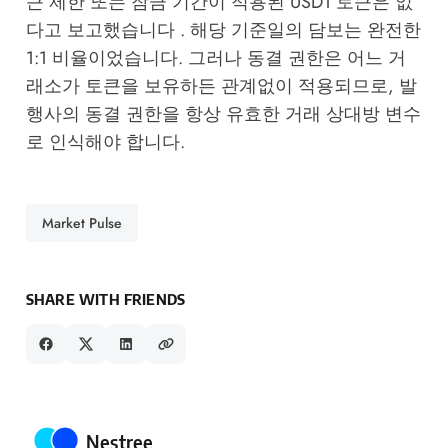
근 제한 또는 잠금 기간이 적용된 USD1 토큰은 없
다고 보고했습니다 . 해당 기준일의 담보는 완전한
1:1 비율이었습니다. 그러나 동결 권한은 어느 거
래소가 토큰을 보유하든 관계없이 적용되므로, 발
행사의 동결 권한을 항상 유효한 거래 상대방 변수
로 인식해야 합니다.
Market Pulse
SHARE WITH FRIENDS
Posted by
Nestree