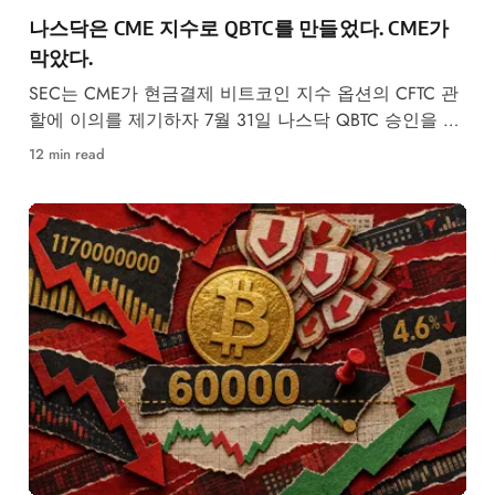
나스닥은 CME 지수로 QBTC를 만들었다. CME가
막았다.
SEC는 CME가 현금결제 비트코인 지수 옵션의 CFTC 관
할에 이의를 제기하자 7월 31일 나스닥 QBTC 승인을 동
결했다.
12 min read