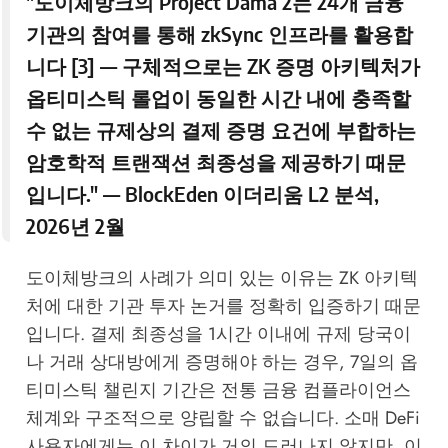
"도이체방크의 Project Dama 2는 24개 금융
기관의 참여를 통해 zkSync 인프라를 활용합
니다 [3] — 구체적으로는 ZK 증명 아키텍처가
옵티미스틱 롤업이 동일한 시간 내에 충족할
수 없는 규제상의 결제 증명 요건에 부합하는
암호학적 트랜잭션 최종성을 제공하기 때문
입니다." —
BlockEden 이더리움 L2 분석,
2026년 2월
도이체방크의 사례가 의미 있는 이유는 ZK 아키텍
처에 대한 기관 투자 논거를 정확히 입증하기 때문
입니다. 결제 최종성을 1시간 이내에 규제 당국이
나 거래 상대방에게 증명해야 하는 경우, 7일의 옵
티미스틱 챌린지 기간은 전통 금융 컴플라이언스
체계와 구조적으로 양립할 수 없습니다. 소매 DeFi
사용자에게는 이 차이가 거의 드러나지 않지만, 이