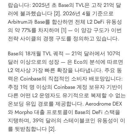
랍습니다: 2025년 초 Base의 TVL은 고작 21억 달
러에 불과했습니다 [2]. 2026년 4월 기준으로
Arbitrum과 Base를 합산하면 전체 L2 DeFi 유동성
의 약 77%를 차지하며 [1] — 이 양강 구도가 이번
전략 사이클의 경쟁 구도를 정의하고 있습니다.
Base의 18개월 TVL 궤적 — 21억 달러에서 107억
달러 이상으로의 성장 — 은
Eco
의 분석에 따르면
L2 역사상 가장 빠른 확장을 나타냅니다. 주요 동
력은 Coinbase의 직접적인 소비자 배포망입니다:
추정 1억 명 이상의 Coinbase 계정 보유자 기반이
다른 어떤 L2 운영자도 유기적으로 복제할 수 없는
온보딩 유입 경로를 제공합니다. Aerodrome DEX
와 Morpho 대출 프로토콜이 Base의 DeFi 스택을
지탱하며, 39억 달러의 스테이블코인 유동성이 이
를 뒷받침합니다 [2].