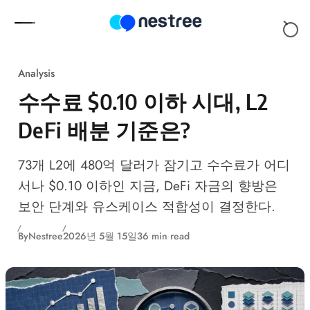
Skip to content
Analysis
수수료 $0.10 이하 시대, L2
DeFi 배분 기준은?
73개 L2에 480억 달러가 잠기고 수수료가 어디
서나 $0.10 이하인 지금, DeFi 자금의 향방은
보안 단계와 유스케이스 적합성이 결정한다.
By
Nestree
2026년 5월 15일
36 min read