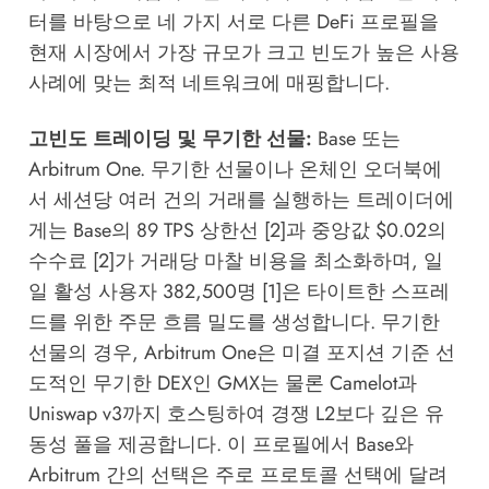
터를 바탕으로 네 가지 서로 다른 DeFi 프로필을
현재 시장에서 가장 규모가 크고 빈도가 높은 사용
사례에 맞는 최적 네트워크에 매핑합니다.
고빈도 트레이딩 및 무기한 선물:
Base 또는
Arbitrum One. 무기한 선물이나 온체인 오더북에
서 세션당 여러 건의 거래를 실행하는 트레이더에
게는 Base의 89 TPS 상한선 [2]과 중앙값 $0.02의
수수료 [2]가 거래당 마찰 비용을 최소화하며, 일
일 활성 사용자 382,500명 [1]은 타이트한 스프레
드를 위한 주문 흐름 밀도를 생성합니다. 무기한
선물의 경우, Arbitrum One은 미결 포지션 기준 선
도적인 무기한 DEX인 GMX는 물론 Camelot과
Uniswap v3까지 호스팅하여 경쟁 L2보다 깊은 유
동성 풀을 제공합니다. 이 프로필에서 Base와
Arbitrum 간의 선택은 주로 프로토콜 선택에 달려