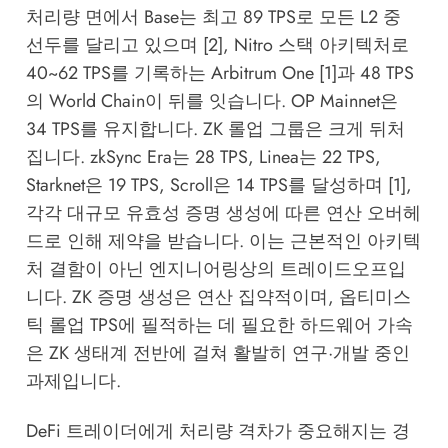
처리량 면에서 Base는 최고 89 TPS로 모든 L2 중
선두를 달리고 있으며 [2], Nitro 스택 아키텍처로
40~62 TPS를 기록하는 Arbitrum One [1]과 48 TPS
의 World Chain이 뒤를 잇습니다. OP Mainnet은
34 TPS를 유지합니다. ZK 롤업 그룹은 크게 뒤처
집니다. zkSync Era는 28 TPS, Linea는 22 TPS,
Starknet은 19 TPS, Scroll은 14 TPS를 달성하며 [1],
각각 대규모 유효성 증명 생성에 따른 연산 오버헤
드로 인해 제약을 받습니다. 이는 근본적인 아키텍
처 결함이 아닌 엔지니어링상의 트레이드오프입
니다. ZK 증명 생성은 연산 집약적이며, 옵티미스
틱 롤업 TPS에 필적하는 데 필요한 하드웨어 가속
은 ZK 생태계 전반에 걸쳐 활발히 연구·개발 중인
과제입니다.
DeFi 트레이더에게 처리량 격차가 중요해지는 경