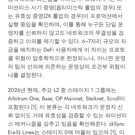
미션리스 사기 증명(옵티미스틱 롤업의 경우) 또
는 유효성 증명(ZK 롤업의 경우)이 프로덕션에서
실행 중임을 확인하며, 이를 통해 누구든 단일 운
영자를 신뢰하지 않고도 네트워크의 무결성을 검
증하고 이의를 제기할 수 있다. 6~7자리 규모의 자
금을 배치하는 DeFi 사용자에게 이 차이는 프로토
콜 위험이 암호학적으로 한정되느냐, 아니면 운영
자 팀의 선의에 의존하는 운영상의 조건부 위험이
냐를 결정한다.
2026년 현재, 주요 L2 중 스테이지 1 그룹에는
Arbitrum One, Base, OP Mainnet, Starknet, Scroll이
포함된다 [1]. 이 분류는 각 네트워크가 운영자 신
뢰 없이도 거래 유효성을 검증할 수 있는 퍼미션리
스 메커니즘을 갖추고 있음을 확인해준다. zkSync
Era와 Linea는 스테이지 0에 머물러 있으며 [1], 이