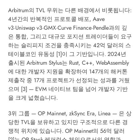
Arbitrum의 TVL 우위는 다른 배경에서 비롯됩니다:
4년간의 반복적인 프로토콜 배포, Aave
v3·Uniswap v3·GMX·Curve Finance·Pendle과의 깊
은 통합, 그리고 대규모 포지션 트레이더들이 요구
하는 슬리피지 조건을 충족시키는 42억 달러의 스
테이블코인 유동성 [1]이 그 기반입니다. 2024년
출시된 Arbitrum Stylus는 Rust, C++, WebAssembly
에 대한 개발자 지원을 확장하여 147개의 해커톤
제출작 중 17개 프로젝트가 선정되는 성과를 거뒀
으며 [3] — EVM 네이티브 팀을 넘어 개발자 기반
을 크게 넓혔습니다.
3위 그룹 — OP Mainnet, zkSync Era, Linea — 은 상
당한 TVL을 보유하고 있지만 구조적으로 다른 경
쟁적 위치에 있습니다. OP Mainnet의 56억 달러
[2]는 OP Stack 레퍼런스 체인으로서의 역할과