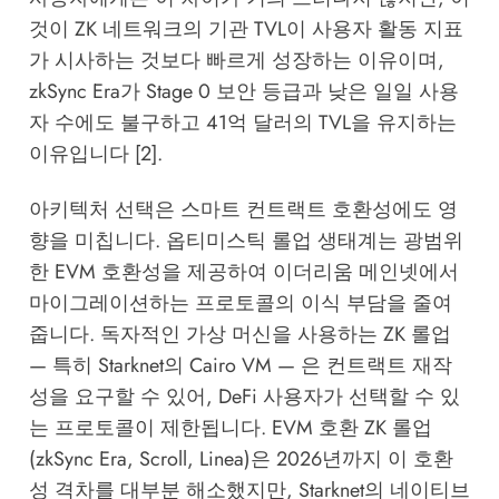
것이 ZK 네트워크의 기관 TVL이 사용자 활동 지표
가 시사하는 것보다 빠르게 성장하는 이유이며,
zkSync Era가 Stage 0 보안 등급과 낮은 일일 사용
자 수에도 불구하고 41억 달러의 TVL을 유지하는
이유입니다 [2].
아키텍처 선택은 스마트 컨트랙트 호환성에도 영
향을 미칩니다. 옵티미스틱 롤업 생태계는 광범위
한 EVM 호환성을 제공하여 이더리움 메인넷에서
마이그레이션하는 프로토콜의 이식 부담을 줄여
줍니다. 독자적인 가상 머신을 사용하는 ZK 롤업
— 특히 Starknet의 Cairo VM — 은 컨트랙트 재작
성을 요구할 수 있어, DeFi 사용자가 선택할 수 있
는 프로토콜이 제한됩니다. EVM 호환 ZK 롤업
(zkSync Era, Scroll, Linea)은 2026년까지 이 호환
성 격차를 대부분 해소했지만, Starknet의 네이티브