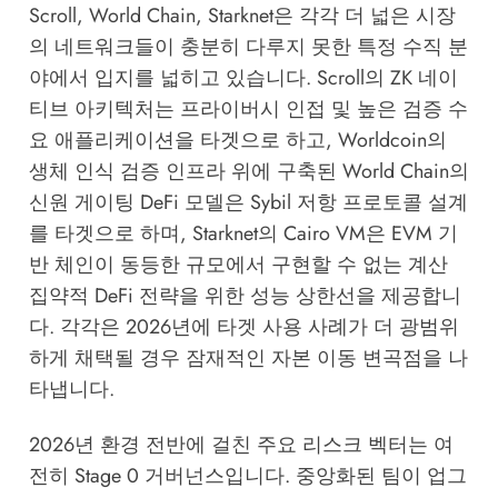
Scroll, World Chain, Starknet은 각각 더 넓은 시장
의 네트워크들이 충분히 다루지 못한 특정 수직 분
야에서 입지를 넓히고 있습니다. Scroll의 ZK 네이
티브 아키텍처는 프라이버시 인접 및 높은 검증 수
요 애플리케이션을 타겟으로 하고, Worldcoin의
생체 인식 검증 인프라 위에 구축된 World Chain의
신원 게이팅 DeFi 모델은 Sybil 저항 프로토콜 설계
를 타겟으로 하며, Starknet의 Cairo VM은 EVM 기
반 체인이 동등한 규모에서 구현할 수 없는 계산
집약적 DeFi 전략을 위한 성능 상한선을 제공합니
다. 각각은 2026년에 타겟 사용 사례가 더 광범위
하게 채택될 경우 잠재적인 자본 이동 변곡점을 나
타냅니다.
2026년 환경 전반에 걸친 주요 리스크 벡터는 여
전히 Stage 0 거버넌스입니다. 중앙화된 팀이 업그