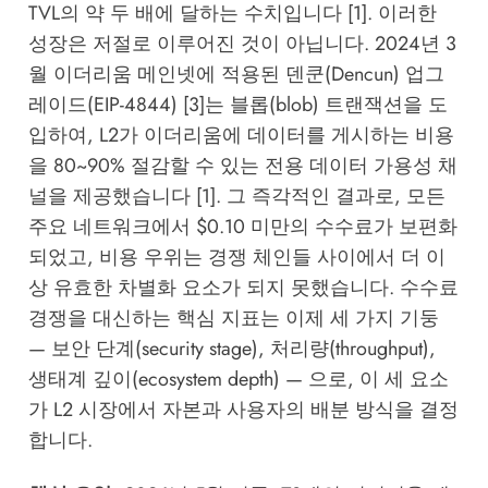
TVL의 약 두 배에 달하는 수치입니다 [1]. 이러한
성장은 저절로 이루어진 것이 아닙니다. 2024년 3
월 이더리움 메인넷에 적용된 덴쿤(Dencun) 업그
레이드(EIP-4844) [3]는 블롭(blob) 트랜잭션을 도
입하여, L2가 이더리움에 데이터를 게시하는 비용
을 80~90% 절감할 수 있는 전용 데이터 가용성 채
널을 제공했습니다 [1]. 그 즉각적인 결과로, 모든
주요 네트워크에서 $0.10 미만의 수수료가 보편화
되었고, 비용 우위는 경쟁 체인들 사이에서 더 이
상 유효한 차별화 요소가 되지 못했습니다. 수수료
경쟁을 대신하는 핵심 지표는 이제 세 가지 기둥
— 보안 단계(security stage), 처리량(throughput),
생태계 깊이(ecosystem depth) — 으로, 이 세 요소
가 L2 시장에서 자본과 사용자의 배분 방식을 결정
합니다.