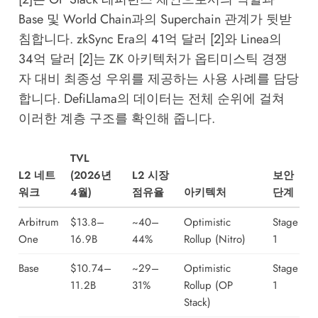
Base 및 World Chain과의 Superchain 관계가 뒷받
침합니다. zkSync Era의 41억 달러 [2]와 Linea의
34억 달러 [2]는 ZK 아키텍처가 옵티미스틱 경쟁
자 대비 최종성 우위를 제공하는 사용 사례를 담당
합니다.
DefiLlama
의 데이터는 전체 순위에 걸쳐
이러한 계층 구조를 확인해 줍니다.
TVL
L2 네트
(2026년
L2 시장
보안
워크
4월)
점유율
아키텍처
단계
Arbitrum
$13.8–
~40–
Optimistic
Stage
One
16.9B
44%
Rollup (Nitro)
1
Base
$10.74–
~29–
Optimistic
Stage
11.2B
31%
Rollup (OP
1
Stack)