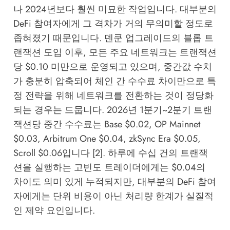
나 2024년보다 훨씬 미묘한 작업입니다. 대부분의
DeFi 참여자에게 그 격차가 거의 무의미할 정도로
좁혀졌기 때문입니다. 덴쿤 업그레이드의 블롭 트
랜잭션 도입 이후, 모든 주요 네트워크는 트랜잭션
당 $0.10 미만으로 운영되고 있으며, 중간값 수치
가 충분히 압축되어 체인 간 수수료 차이만으로 특
정 전략을 위해 네트워크를 전환하는 것이 정당화
되는 경우는 드뭅니다. 2026년 1분기~2분기 트랜
잭션당 중간 수수료는 Base $0.02, OP Mainnet
$0.03, Arbitrum One $0.04, zkSync Era $0.05,
Scroll $0.06입니다 [2]. 하루에 수십 건의 트랜잭
션을 실행하는 고빈도 트레이더에게는 $0.04의
차이도 의미 있게 누적되지만, 대부분의 DeFi 참여
자에게는 단위 비용이 아닌 처리량 한계가 실질적
인 제약 요인입니다.