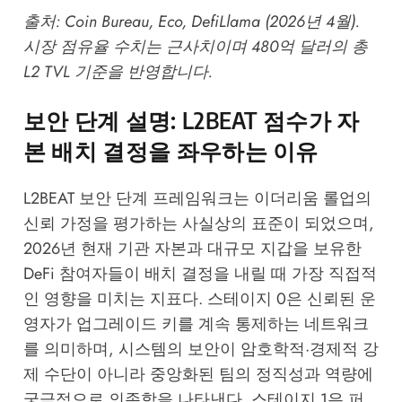
출처:
Coin Bureau
,
Eco
,
DefiLlama
(2026년 4월).
시장 점유율 수치는 근사치이며 480억 달러의 총
L2 TVL 기준을 반영합니다.
보안 단계 설명: L2BEAT 점수가 자
본 배치 결정을 좌우하는 이유
L2BEAT 보안 단계 프레임워크는 이더리움 롤업의
신뢰 가정을 평가하는 사실상의 표준이 되었으며,
2026년 현재 기관 자본과 대규모 지갑을 보유한
DeFi 참여자들이 배치 결정을 내릴 때 가장 직접적
인 영향을 미치는 지표다. 스테이지 0은 신뢰된 운
영자가 업그레이드 키를 계속 통제하는 네트워크
를 의미하며, 시스템의 보안이 암호학적·경제적 강
제 수단이 아니라 중앙화된 팀의 정직성과 역량에
궁극적으로 의존함을 나타낸다. 스테이지 1은 퍼