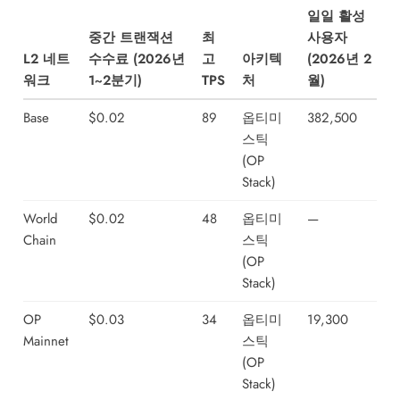
일일 활성
중간 트랜잭션
최
사용자
L2 네트
수수료 (2026년
고
아키텍
(2026년 2
워크
1~2분기)
TPS
처
월)
Base
$0.02
89
옵티미
382,500
스틱
(OP
Stack)
World
$0.02
48
옵티미
—
Chain
스틱
(OP
Stack)
OP
$0.03
34
옵티미
19,300
Mainnet
스틱
(OP
Stack)