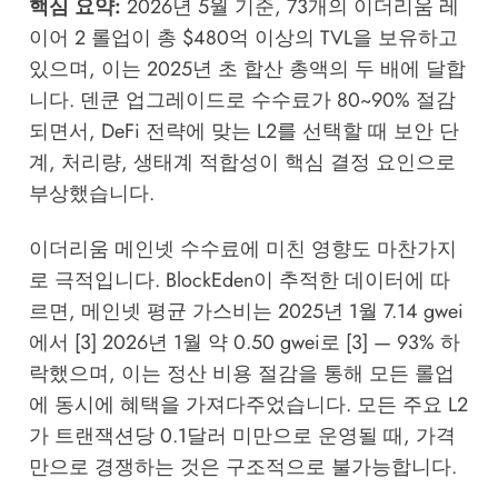
핵심 요약:
2026년 5월 기준, 73개의 이더리움 레
이어 2 롤업이 총 $480억 이상의 TVL을 보유하고
있으며, 이는 2025년 초 합산 총액의 두 배에 달합
니다. 덴쿤 업그레이드로 수수료가 80~90% 절감
되면서, DeFi 전략에 맞는 L2를 선택할 때 보안 단
계, 처리량, 생태계 적합성이 핵심 결정 요인으로
부상했습니다.
이더리움 메인넷 수수료에 미친 영향도 마찬가지
로 극적입니다.
BlockEden
이 추적한 데이터에 따
르면, 메인넷 평균 가스비는 2025년 1월 7.14 gwei
에서 [3] 2026년 1월 약 0.50 gwei로 [3] — 93% 하
락했으며, 이는 정산 비용 절감을 통해 모든 롤업
에 동시에 혜택을 가져다주었습니다. 모든 주요 L2
가 트랜잭션당 0.1달러 미만으로 운영될 때, 가격
만으로 경쟁하는 것은 구조적으로 불가능합니다.