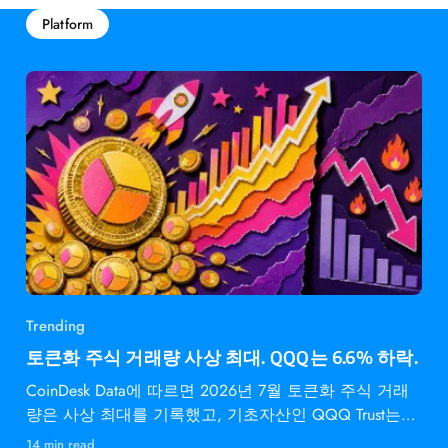
Platform
Trending
토큰화 주식 거래량 사상 최대. QQQ는 6.6% 하락.
CoinDesk Data에 따르면 2026년 7월 토큰화 주식 거래
량은 사상 최대를 기록했고, 기초자산인 QQQ Trust는
6.6% 하락했다.
14 min read