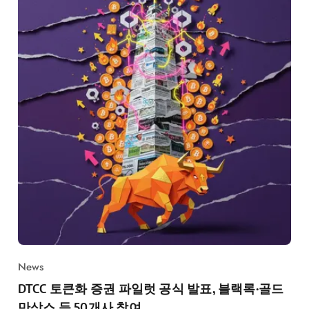
News
DTCC 토큰화 증권 파일럿 공식 발표, 블랙록·골드
만삭스 등 50개사 참여