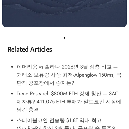
Related Articles
이더리움 vs 솔라나 2026년 3월 심층 비교 —
거래소 보유량 사상 최저·Alpenglow 150ms, 극
단적 공포장에서 승자는?
Trend Research $800M ETH 강제 청산 — 3AC
데자뷰? 411,075 ETH 투매가 알트코인 시장에
남긴 충격
스테이블코인 전송량 $1.8T 역대 최고 —
Visa·PayPal 합산 2배 돌파, 공포장 속 독주의