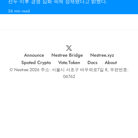
선두 이후 경쟁 심화 속에 정체됐다고 밝혔다.
26 min read
Announce
Nestree Bridge
Nestree.xyz
Spoted Crypto
Vote.Token
Docs
About
© Nestree 2026 주소: 서울시 서초구 바우뫼로7길 8, 우편번호:
06762