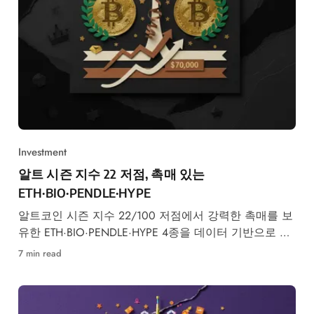
Investment
알트 시즌 지수 22 저점, 촉매 있는
ETH·BIO·PENDLE·HYPE
알트코인 시즌 지수 22/100 저점에서 강력한 촉매를 보
유한 ETH·BIO·PENDLE·HYPE 4종을 데이터 기반으로 엄
선했습니다.
7 min read