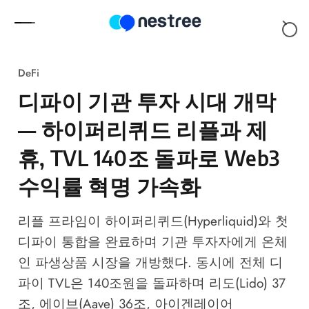
Skip to content
DeFi
디파이 기관 투자 시대 개막
— 하이퍼리퀴드 리플과 제
휴, TVL 140조 돌파로 Web3
수익률 혁명 가속화
리플 프라임이 하이퍼리퀴드(Hyperliquid)와 첫
디파이 통합을 완료하며 기관 투자자에게 온체
인 파생상품 시장을 개방했다. 동시에 전체 디
파이 TVL은 140조원을 돌파하며 리도(Lido) 37
조, 에이브(Aave) 36조, 아이겐레이어