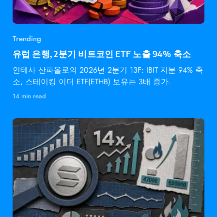
Trending
유럽 은행, 2분기 비트코인 ETF 노출 94% 축소
인테사 산파올로의 2026년 2분기 13F: IBIT 지분 94% 축
소, 스테이킹 이더 ETF(ETHB) 보유는 3배 증가.
14 min read