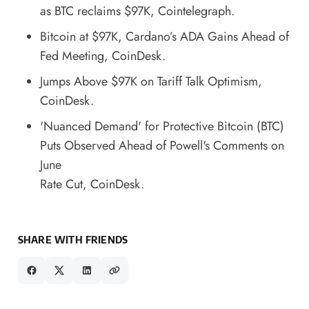
as BTC reclaims $97K
, Cointelegraph.
Bitcoin at $97K, Cardano’s ADA Gains Ahead of
Fed Meeting
, CoinDesk.
Jumps Above $97K on Tariff Talk Optimism
,
CoinDesk.
'Nuanced Demand' for Protective Bitcoin (BTC)
Puts Observed Ahead of Powell's Comments on
June
Rate Cut
, CoinDesk.
SHARE WITH FRIENDS