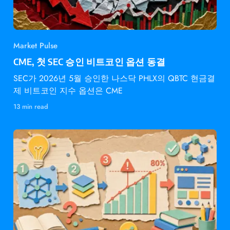
Market Pulse
CME, 첫 SEC 승인 비트코인 옵션 동결
SEC가 2026년 5월 승인한 나스닥 PHLX의 QBTC 현금결
제 비트코인 지수 옵션은 CME
13 min read