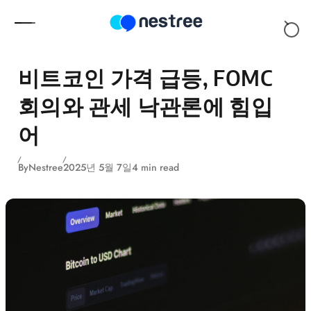
Skip to content
비트코인 가격 급등, FOMC
회의와 관세 낙관론에 힘입
어
By
Nestree
2025년 5월 7일
4 min read