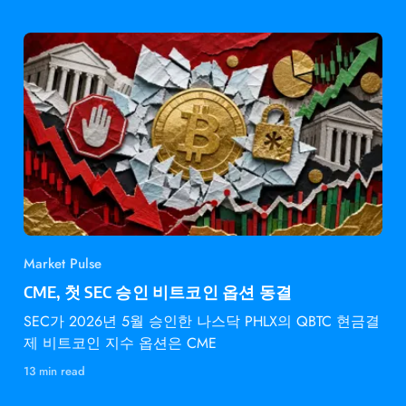
Market Pulse
CME, 첫 SEC 승인 비트코인 옵션 동결
SEC가 2026년 5월 승인한 나스닥 PHLX의 QBTC 현금결
제 비트코인 지수 옵션은 CME
13 min read