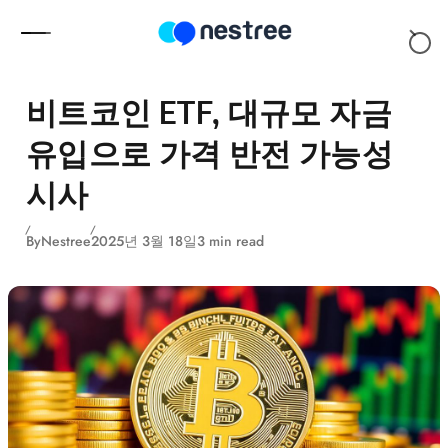
Skip to content
비트코인 ETF, 대규모 자금
유입으로 가격 반전 가능성
시사
By
Nestree
2025년 3월 18일
3 min read