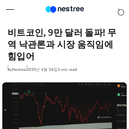
Skip to content
비트코인, 9만 달러 돌파! 무
역 낙관론과 시장 움직임에
힘입어
By
Nestree
2025년 4월 24일
3 min read