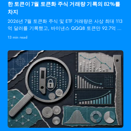
한 토큰이 7월 토큰화 주식 거래량 기록의 82%를
차지
2026년 7월 토큰화 주식 및 ETF 거래량은 사상 최대 113
억 달러를 기록했고, 바이낸스 QQQB 토큰만 92.7억 달
러를
13 min read