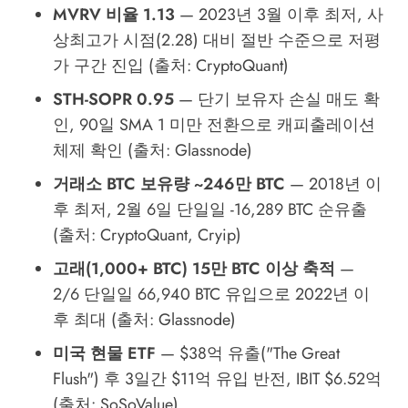
MVRV 비율 1.13
— 2023년 3월 이후 최저, 사
상최고가 시점(2.28) 대비 절반 수준으로 저평
가 구간 진입 (출처: CryptoQuant)
STH-SOPR 0.95
— 단기 보유자 손실 매도 확
인, 90일 SMA 1 미만 전환으로 캐피출레이션
체제 확인 (출처: Glassnode)
거래소 BTC 보유량 ~246만 BTC
— 2018년 이
후 최저, 2월 6일 단일일 -16,289 BTC 순유출
(출처: CryptoQuant, Cryip)
고래(1,000+ BTC) 15만 BTC 이상 축적
—
2/6 단일일 66,940 BTC 유입으로 2022년 이
후 최대 (출처: Glassnode)
미국 현물 ETF
— $38억 유출("The Great
Flush") 후 3일간 $11억 유입 반전, IBIT $6.52억
(출처: SoSoValue)