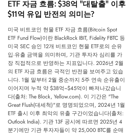
ETF 자금 흐름: $38억 "대탈출" 이후
$11억 유입 반전의 의미는?
미국 비트코인 현물 ETF 자금 흐름(Bitcoin Spot
ETF Fund Flow)이란 BlackRock IBIT, Fidelity FBTC 등
미국 SEC 승인 12개 비트코인 현물 ETF로의 순유
입·유출 금액을 의미하며, 기관 투자자 심리를 가
장 직접적으로 반영하는 지표입니다. 2026년 2월
의 ETF 자금 흐름은 극적인 반전을 보여주고 있습
니다. 1월 말부터 2월 중순까지 5주 연속 순유출이
이어지며 누적 약 $38억~$45억이 빠져나갔습니
다(출처: The Block, Yellow.com). 이 기간은 "The
Great Flush(대세척)"로 명명되었으며, 2024년 1월
ETF 출시 이후 최악의 유출 구간이었습니다(출처:
Outlook India). 기관 13F 공시에 따르면 2025년 4
분기에만 기관 투자자들이 약 25,000 BTC를 순매