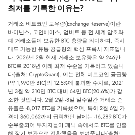
최저를 기록한 이유는?
거래소 비트코인 보유량(Exchange Reserve)이란
바이낸스, 코인베이스, 업비트 등 전 세계 암호화
폐 거래소들이 보유한 BTC 총량을 의미하며, 즉시
매도 가능한 유통 공급량의 핵심 프록시 지표입니
다. 2026년 2월 현재 거래소 보유량은 약 246만
BTC로 2018년 이래 최저 수준을 기록하고 있습니
다(출처: CryptoQuant). 이는 전체 비트코인 공급량
(약 1,970만 BTC)의 12.5%에 불과한 수치로, 2021
년 3월 약 310만 BTC 대비 64만 BTC(20.6%)가 감
소한 것입니다. 2월 2일~8일 일주일간 거래소 순
유출은 -8,017 BTC를 기록했으며, 특히 2월 6일 가
격이 $60,062까지 급락하던 날에는 -16,289 BTC가
순유출되어 투자자들이 패닉 속에서도 BTC를 인출
해 장기 보관으로 전환했음을 보여줍니다(출처: