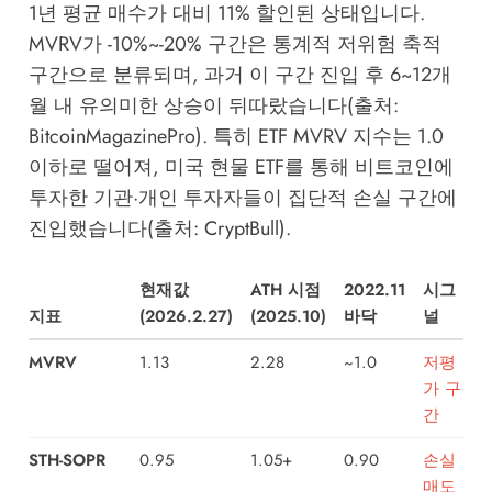
1년 평균 매수가 대비 11% 할인된 상태입니다.
MVRV가 -10%~-20% 구간은 통계적 저위험 축적
구간으로 분류되며, 과거 이 구간 진입 후 6~12개
월 내 유의미한 상승이 뒤따랐습니다(출처:
BitcoinMagazinePro). 특히 ETF MVRV 지수는 1.0
이하로 떨어져, 미국 현물 ETF를 통해 비트코인에
투자한 기관·개인 투자자들이 집단적 손실 구간에
진입했습니다(출처: CryptBull).
현재값
ATH 시점
2022.11
시그
지표
(2026.2.27)
(2025.10)
바닥
널
MVRV
1.13
2.28
~1.0
저평
가 구
간
STH-SOPR
0.95
1.05+
0.90
손실
매도