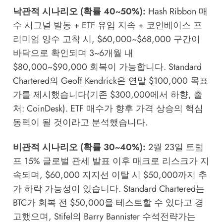
낙관적 시나리오 (확률 40~50%):
Hash Ribbon 매
수 시그널 발동 + ETF 유입 지속 + 코인베이스 프
리미엄 양수 고착 시, $60,000~$68,000 구간이
바닥으로 확인되며 3~6개월 내
$80,000~$90,000 회복이 가능합니다. Standard
Chartered의 Geoff Kendrick은 연말 $100,000 목표
가를 제시했습니다(기존 $300,000에서 하향, 출
처: CoinDesk). ETF 매수가 향후 가격 상승의 핵심
동력이 될 것이라고 분석했습니다.
비관적 시나리오 (확률 30~40%):
2월 23일 트럼
프 15% 글로벌 관세 발표 이후 매크로 리스크가 지
속되며, $60,000 지지선 이탈 시 $50,000까지 추
가 하락 가능성이 있습니다. Standard Chartered는
BTC가 회복 전 $50,000을 테스트할 수 있다고 경
고했으며, Stifel의 Barry Bannister 수석전략가는