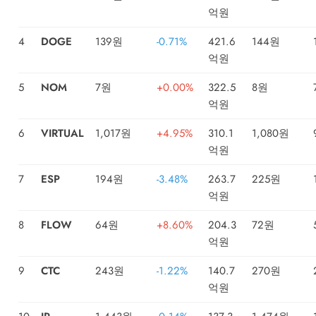
억원
4
DOGE
139원
-0.71%
421.6
144원
억원
5
NOM
7원
+0.00%
322.5
8원
억원
6
VIRTUAL
1,017원
+4.95%
310.1
1,080원
억원
7
ESP
194원
-3.48%
263.7
225원
억원
8
FLOW
64원
+8.60%
204.3
72원
억원
9
CTC
243원
-1.22%
140.7
270원
억원