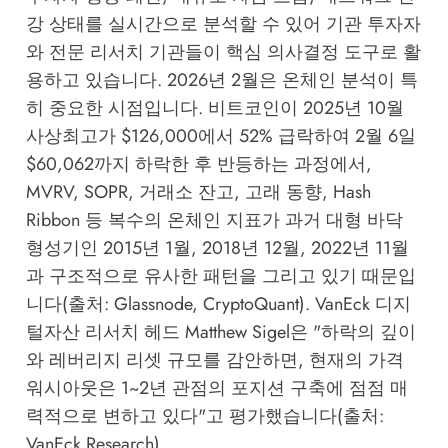
강 상태를 실시간으로 분석할 수 있어 기관 투자자
와 전문 리서치 기관들이 핵심 의사결정 도구로 활
용하고 있습니다. 2026년 2월은 온체인 분석이 특
히 중요한 시점입니다. 비트코인이 2025년 10월
사상최고가 $126,000에서 52% 급락하여 2월 6일
$60,062까지 하락한 후 반등하는 과정에서,
MVRV, SOPR, 거래소 잔고, 고래 동향, Hash
Ribbon 등 복수의 온체인 지표가 과거 대형 바닥
형성기인 2015년 1월, 2018년 12월, 2022년 11월
과 구조적으로 유사한 패턴을 그리고 있기 때문입
니다(출처: Glassnode, CryptoQuant). VanEck 디지
털자산 리서치 헤드 Matthew Sigel은 "하락의 깊이
와 레버리지 리셋 규모를 감안하면, 현재의 가격
워시아웃은 1~2년 관점의 포지션 구축에 점점 매
력적으로 변하고 있다"고 평가했습니다(출처:
VanEck Research).