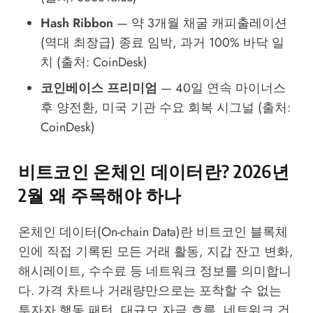
Hash Ribbon
— 약 3개월 채굴 캐피출레이션
(역대 최장급) 종료 임박, 과거 100% 바닥 일
치 (출처: CoinDesk)
코인베이스 프리미엄
— 40일 연속 마이너스
후 양전환, 미국 기관 수요 회복 시그널 (출처:
CoinDesk)
비트코인 온체인 데이터란? 2026년
2월 왜 주목해야 하나
온체인 데이터(On-chain Data)란 비트코인 블록체
인에 직접 기록된 모든 거래 활동, 지갑 잔고 변화,
해시레이트, 수수료 등 네트워크 정보를 의미합니
다. 가격 차트나 거래량만으로는 포착할 수 없는
투자자 행동 패턴, 대규모 자금 흐름, 네트워크 건