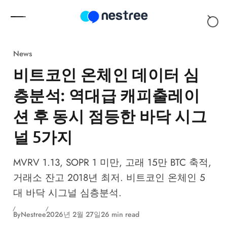
Skip to content
News
비트코인 온체인 데이터 심
층분석: 역대급 캐피출레이
션 후 동시 점등한 바닥 시그
널 5가지
MVRV 1.13, SOPR 1 미만, 고래 15만 BTC 축적,
거래소 잔고 2018년 최저. 비트코인 온체인 5
대 바닥 시그널 심층분석.
By
Nestree
2026년 2월 27일
26 min read