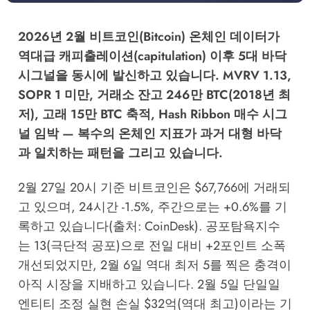
2026년 2월 비트코인(Bitcoin) 온체인 데이터가
역대급 캐피출레이션(capitulation) 이후 5대 바닥
시그널을 동시에 발신하고 있습니다. MVRV 1.13,
SOPR 1 미만, 거래소 잔고 246만 BTC(2018년 최
저), 고래 15만 BTC 축적, Hash Ribbon 매수 시그
널 임박 — 복수의 온체인 지표가 과거 대형 바닥
과 일치하는 패턴을 그리고 있습니다.
2월 27일 20시 기준 비트코인은 $67,766에 거래되
고 있으며, 24시간 -1.5%, 주간으로는 +0.6%를 기
록하고 있습니다(출처: CoinDesk). 공포탐욕지수
는 13(극단적 공포)으로 전일 대비 +2포인트 소폭
개선되었지만, 2월 6일 역대 최저 5를 찍은 충격이
아직 시장을 지배하고 있습니다. 2월 5일 단일일
엔티티 조정 실현 손실 $32억(역대 최고)이라는 기