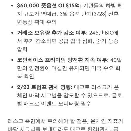
$60,000 풋옵션 OI $15억:
기관들의 하방 헤
지 규모가 역대급. 3월 옵션 만기(3/28) 전후
변동성 확대 주의
거래소 보유량 추가 감소 여부:
246만 BTC에
서 추가 감소하면 공급 압박 심화, 중기 상승
압력
코인베이스 프리미엄 양전환 지속 여부:
40일
만의 양전환이 며칠간 유지되면 미국 수요 회
복 확인
2/23 트럼프 관세 영향:
매크로 리스크가 온
체인 바닥 시그널을 압도할 수 있으므로, 글로
벌 매크로 이벤트 모니터링 필수
리스크 측면에서 주의해야 할 점은, 온체인 지표가
바닥 시그널을 보내더라도 매크로 환경(관세, 금