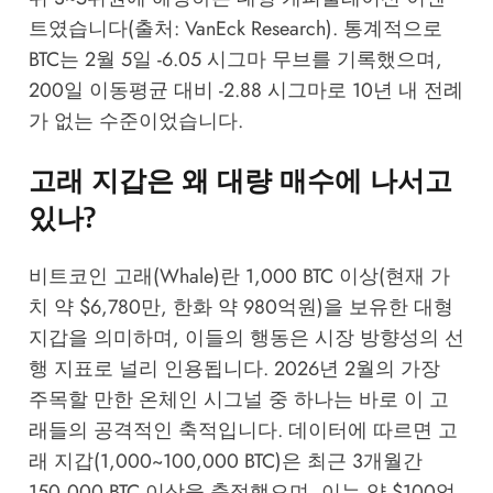
트였습니다(출처: VanEck Research). 통계적으로
BTC는 2월 5일 -6.05 시그마 무브를 기록했으며,
200일 이동평균 대비 -2.88 시그마로 10년 내 전례
가 없는 수준이었습니다.
고래 지갑은 왜 대량 매수에 나서고
있나?
비트코인 고래(Whale)란 1,000 BTC 이상(현재 가
치 약 $6,780만, 한화 약 980억원)을 보유한 대형
지갑을 의미하며, 이들의 행동은 시장 방향성의 선
행 지표로 널리 인용됩니다. 2026년 2월의 가장
주목할 만한 온체인 시그널 중 하나는 바로 이 고
래들의 공격적인 축적입니다. 데이터에 따르면 고
래 지갑(1,000~100,000 BTC)은 최근 3개월간
150,000 BTC 이상을 축적했으며, 이는 약 $100억