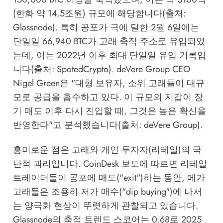
(한화 약 14.5조원) 규모에 해당합니다(출처:
Glassnode). 특히 공포가 극에 달한 2월 6일에는
단일일 66,940 BTC가 고래 축적 주소로 유입되었
는데, 이는 2022년 이후 최대 단일일 유입 기록입
니다(출처: SpotedCrypto). deVere Group CEO
Nigel Green은 "대형 보유자, 소위 고래들이 대규
모로 공급을 흡수하고 있다. 이 규모의 지갑이 장
기 매도 이후 다시 진입할 때, 그것은 높은 확신을
반영한다"고 분석했습니다(출처: deVere Group).
흥미로운 점은 고래와 개인 투자자(리테일)의 극
단적 괴리입니다. CoinDesk 보도에 따르면 리테일
트레이더들이 공포에 매도("exit")하는 동안, 메가
고래들은 조용히 저가 매수("dip buying")에 나서
는 양극화 현상이 뚜렷하게 관찰되고 있습니다.
Glassnode의 축적 트렌드 스코어는 0.68로 2025