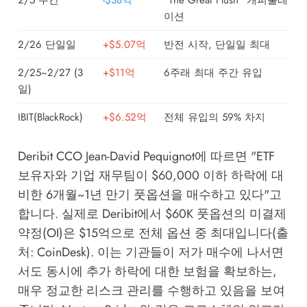
2/5 주간
-$38억
"The Great Flush" 캐피출레
이션
2/26 단일일
+$5.07억
반전 시작, 단일일 최대
2/25~2/27 (3
+$11억
6주래 최대 주간 유입
일)
IBIT(BlackRock)
+$6.52억
전체 유입의 59% 차지
Deribit CCO Jean-David Pequignot에 따르면 "ETF
보유자와 기업 재무팀이 $60,000 이하 하락에 대
비한 6개월~1년 만기 풋옵션을 매수하고 있다"고
합니다. 실제로 Deribit에서 $60K 풋옵션의 미결제
약정(OI)은 $15억으로 전체 옵션 중 최대입니다(출
처: CoinDesk). 이는 기관들이 저가 매수에 나서면
서도 동시에 추가 하락에 대한 보험을 확보하는,
매우 정교한 리스크 관리를 수행하고 있음을 보여