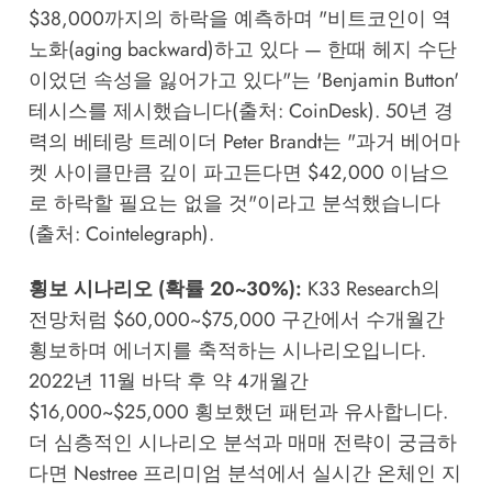
$38,000까지의 하락을 예측하며 "비트코인이 역
노화(aging backward)하고 있다 — 한때 헤지 수단
이었던 속성을 잃어가고 있다"는 'Benjamin Button'
테시스를 제시했습니다(출처: CoinDesk). 50년 경
력의 베테랑 트레이더 Peter Brandt는 "과거 베어마
켓 사이클만큼 깊이 파고든다면 $42,000 이남으
로 하락할 필요는 없을 것"이라고 분석했습니다
(출처: Cointelegraph).
횡보 시나리오 (확률 20~30%):
K33 Research의
전망처럼 $60,000~$75,000 구간에서 수개월간
횡보하며 에너지를 축적하는 시나리오입니다.
2022년 11월 바닥 후 약 4개월간
$16,000~$25,000 횡보했던 패턴과 유사합니다.
더 심층적인 시나리오 분석과 매매 전략이 궁금하
다면
Nestree 프리미엄 분석
에서 실시간 온체인 지