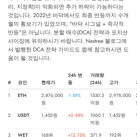
리, 지정학)이 악화되면 추가 하락이 가능하다는
것입니다. 2022년 바닥에서도 최종 반등까지 수개
월의 횡보기가 있었으며, "바닥 시그널 = 즉각적
반등"은 아닙니다. 분할 매수(DCA) 전략과 포지션
사이징에 유의하시기 바랍니다.
Nestree 블로그
에
서 발행한
DCA 전략 가이드
도 함께 참고하시면 도
움이 될 것입니다.
24h 변
거래량
#
코인
현재가
동
(24h)
고가
1
ETH
2,876,000
-1.88%
1530.3
2,978,000
원
억원
원
2
USDT
1,452원
+0.48%
1060.1
1,452원
억원
3
WET
168원
+12.75%
571.9
192원