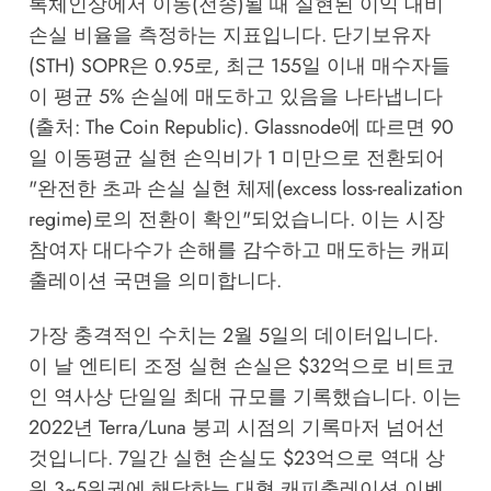
록체인상에서 이동(전송)될 때 실현된 이익 대비
손실 비율을 측정하는 지표입니다. 단기보유자
(STH) SOPR은 0.95로, 최근 155일 이내 매수자들
이 평균 5% 손실에 매도하고 있음을 나타냅니다
(출처: The Coin Republic). Glassnode에 따르면 90
일 이동평균 실현 손익비가 1 미만으로 전환되어
"완전한 초과 손실 실현 체제(excess loss-realization
regime)로의 전환이 확인"되었습니다. 이는 시장
참여자 대다수가 손해를 감수하고 매도하는 캐피
출레이션 국면을 의미합니다.
가장 충격적인 수치는 2월 5일의 데이터입니다.
이 날 엔티티 조정 실현 손실은 $32억으로 비트코
인 역사상 단일일 최대 규모를 기록했습니다. 이는
2022년 Terra/Luna 붕괴 시점의 기록마저 넘어선
것입니다. 7일간 실현 손실도 $23억으로 역대 상
위 3~5위권에 해당하는 대형 캐피출레이션 이벤