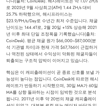
니다(출처: CoinDesk). 해시레이트는 약 1.07 ZH/s
로 2025년 9월 사상최고(ATH) 1.44 ZH/s 대비
25.7% 하락했으며, 해시프라이스는
$23.9/PH/s/Day로 수년간 최저 수준입니다. 채굴
난이도는 144.4T로, 2월 20일 +15% 상승해 2021
년 이후 최대 단일 조정폭을 기록했습니다(출처:
CoinDesk). 평균 채굴 원가 $66,000~$87,000(분
석 기관별 차이)과 현재 가격 $67,766이 근접하거
나 역전된 상태에서 수익성이 악화된 채굴자들이
퇴출되는 구조적 압박이 이어지고 있습니다.
핵심은 이 캐피출레이션이 곧 종료 신호를 보낼 가
능성이 높다는 점입니다. CoinDesk에 따르면 해시
레이트가 반등하기 시작했으며, 30일 MA가 60일
MA를 상향 돌파하는 시점이 임박한 것으로 분석
됩니다. 2011년 이후 약 20번의 채굴 캐피출레이
션이 있었고, 대부분 로컬 또는 메이저 바닥과 일