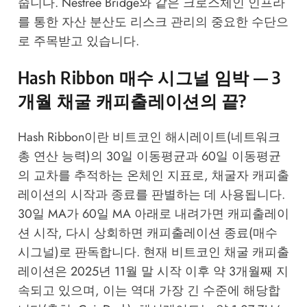
줍니다.
Nestree Bridge
와 같은 크로스체인 인프라
를 통한 자산 분산도 리스크 관리의 중요한 수단으
로 주목받고 있습니다.
Hash Ribbon 매수 시그널 임박 — 3
개월 채굴 캐피출레이션의 끝?
Hash Ribbon이란 비트코인 해시레이트(네트워크
총 연산 능력)의 30일 이동평균과 60일 이동평균
의 교차를 추적하는 온체인 지표로, 채굴자 캐피출
레이션의 시작과 종료를 판별하는 데 사용됩니다.
30일 MA가 60일 MA 아래로 내려가면 캐피출레이
션 시작, 다시 상회하면 캐피출레이션 종료(매수
시그널)로 판독합니다. 현재 비트코인 채굴 캐피출
레이션은 2025년 11월 말 시작 이후 약 3개월째 지
속되고 있으며, 이는 역대 가장 긴 수준에 해당합