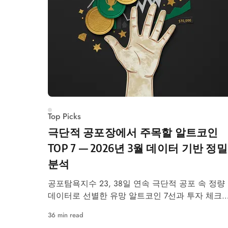
Top Picks
극단적 공포장에서 주목할 알트코인
TOP 7 — 2026년 3월 데이터 기반 정밀
분석
공포탐욕지수 23, 38일 연속 극단적 공포 속 정량
데이터로 선별한 유망 알트코인 7선과 투자 체크
스트.
36 min read