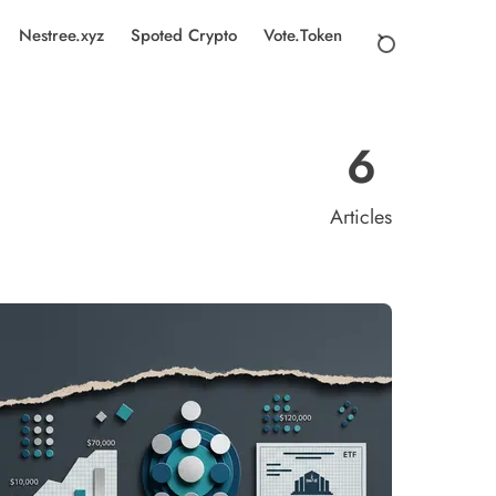
Nestree.xyz
Spoted Crypto
Vote.Token
6
Articles