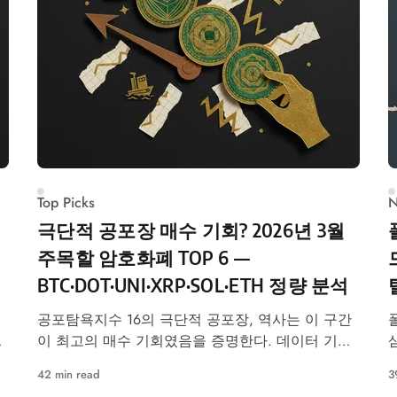
Top Picks
N
극단적 공포장 매수 기회? 2026년 3월
주목할 암호화폐 TOP 6 —
BTC·DOT·UNI·XRP·SOL·ETH 정량 분석
공포탐욕지수 16의 극단적 공포장, 역사는 이 구간
리
이 최고의 매수 기회였음을 증명한다. 데이터 기반
TOP 6 코인 분석.
42 min read
3