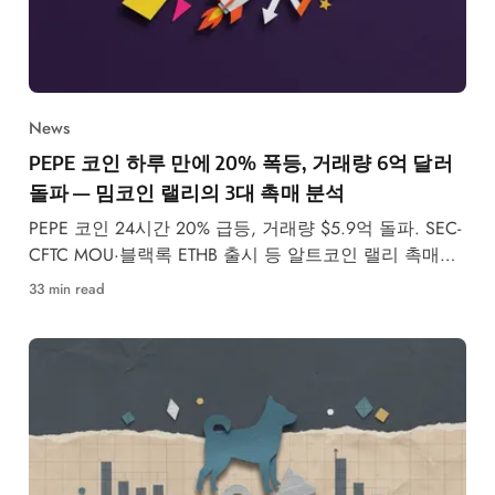
News
PEPE 코인 하루 만에 20% 폭등, 거래량 6억 달러
돌파 — 밈코인 랠리의 3대 촉매 분석
PEPE 코인 24시간 20% 급등, 거래량 $5.9억 돌파. SEC-
CFTC MOU·블랙록 ETHB 출시 등 알트코인 랠리 촉매와
전망을 데이터 기반으로 분석.
33 min read