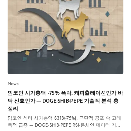
News
밈코인 시가총액 -75% 폭락, 캐피츌레이션인가 바
닥 신호인가 — DOGE·SHIB·PEPE 기술적 분석 총
정리
밈코인 섹터 시가총액 $31B(-75%), 극단적 공포 속 고래
축적 급증 — DOGE·SHIB·PEPE RSI·온체인 데이터 기반