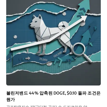
볼린저밴드 44% 압축된 DOGE, $0.10 돌파 조건은
뭔가