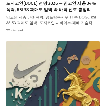
도지코인(DOGE) 전망 2026 — 밈코인 시총 34%
폭락, RSI 38 과매도 임박 속 바닥 신호 총정리
밈코인 시총 34% 폭락, 공포탐욕지수 11 속 DOGE RSI
38.53 과매도 임박. 도지코인·시바이누·페페 기술적 분
석과 바닥 시나리오를 데이터로 진단합니다.
22 min read