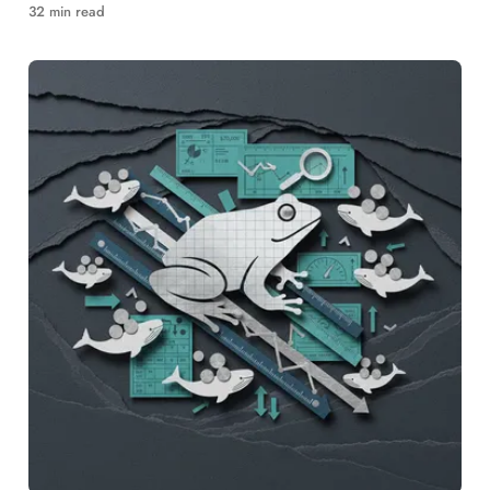
바닥 신호 분석
32 min read