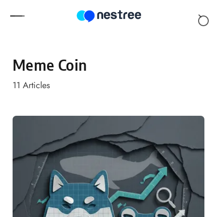
Skip to content
Meme Coin
11
Articles