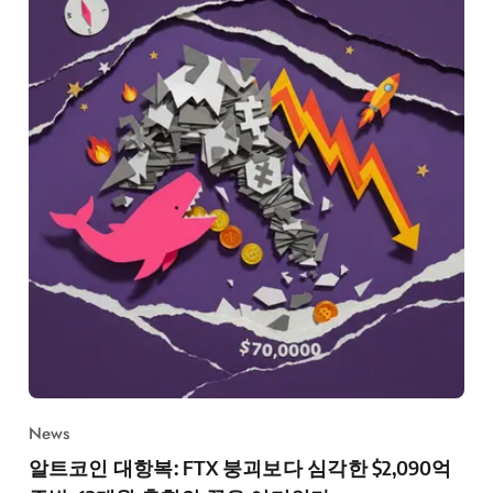
News
알트코인 대항복: FTX 붕괴보다 심각한 $2,090억