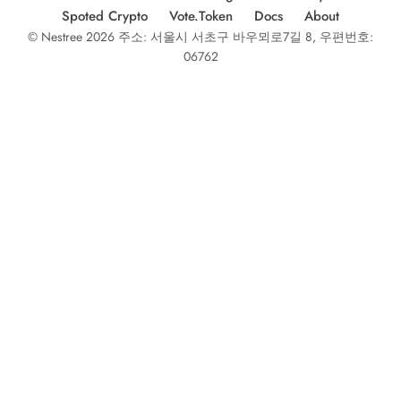
Spoted Crypto
Vote.Token
Docs
About
© Nestree 2026 주소: 서울시 서초구 바우뫼로7길 8, 우편번호:
06762