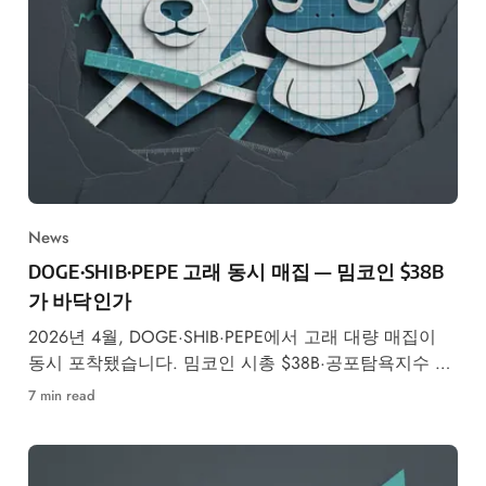
News
DOGE·SHIB·PEPE 고래 동시 매집 — 밈코인 $38B
가 바닥인가
2026년 4월, DOGE·SHIB·PEPE에서 고래 대량 매집이
동시 포착됐습니다. 밈코인 시총 $38B·공포탐욕지수 26
회복 속 반등 가능성을 기술적으로 분석합니다.
7 min read