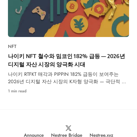
NFT
나이키 NFT 철수와 밈코인 182% 급등 — 2026년
디지털 자산 시장의 양극화 시대
나이키 RTFKT 매각과 PIPPIN 182% 급등이 보여주는
2026년 디지털 자산 시장의 K자형 양극화 — 극단적 공
포 속 투자 전략 분석
1 min read
Announce
Nestree Bridge
Nestree.xyz