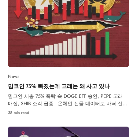
News
밈코인 75% 빠졌는데 고래는 왜 사고 있나
밈코인 시총 75% 폭락 속 DOGE ETF 승인, PEPE 고래
매집, SHIB 소각 급증—온체인·선물 데이터로 바닥 신호
를 분석합니다.
38 min read