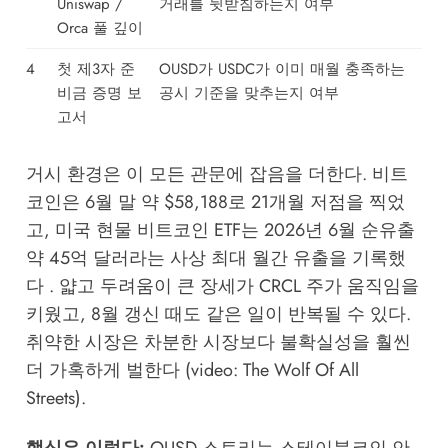
Uniswap /
거래를 뒷받침하는지 여부
Orca 풀 깊이
4
첫 제3자 준
OUSD가 USDC가 이미 매월 충족하는
비금 증명 보
공시 기준을 맞추는지 여부
고서
거시 환경은 이 모든 관문에 잡음을 더한다. 비트
코인은 6월 말 약 $58,188로 21개월 저점을 찍었
고, 미국 현물 비트코인 ETF는 2026년 6월 순유출
약 45억 달러라는 사상 최대 월간 유출을 기록했
다 . 얇고 두려움이 큰 장세가 CRCL 주가 움직임을
키웠고, 8월 갱신 때도 같은 일이 반복될 수 있다.
취약한 시장은 차분한 시장보다 불확실성을 훨씬
더 가혹하게 벌한다 (video: The Wolf Of All
Streets).
핵심은 이렇다:
OUSD 스토리는 스테이블코인 안