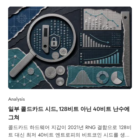
Analysis
일부 콜드카드 시드, 128비트 아닌 40비트 난수에
그쳐
콜드카드 하드웨어 지갑이 2021년 RNG 결함으로 128비
트 대신 최저 40비트 엔트로피의 비트코인 시드를 생성