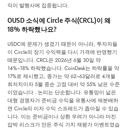
익이 발행사에 집중됩니다.
OUSD 소식에 Circle 주식(CRCL)이 왜
18% 하락했나요?
USDC에 문제가 생겼기 때문이 아니라, 투자자들
이 Circle의 장기 수익력을 다시 가격에 반영했기
때문입니다. CRCL은 2026년 6월 30일 약
14%~18% 하락했습니다. CoinDesk는 하락률을 약
17%로 제시했고, 종가는 약 62~63달러로 4개월
최저치이자 5월 중순 고점 대비 약 55% 낮은 수준
이었습니다 . 논리는 단순합니다. 유통망이 넓은
대형 경쟁자가 준비금 수익을 유통사에 재분배하
면 Circle의 이자 수익 스프레드가 좁아질 수 있습
니다. 이는 준비금이나 상환 우려가 아니라 마진
압박 리스크가 만든 주식 가치 재평가 이벤트였습