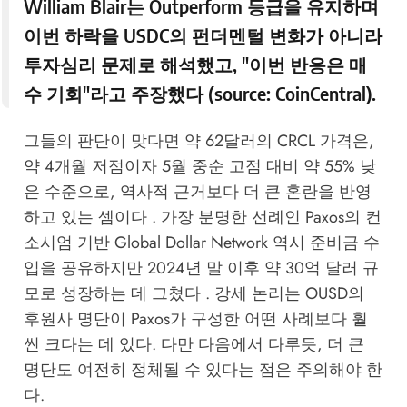
William Blair는 Outperform 등급을 유지하며
이번 하락을 USDC의 펀더멘털 변화가 아니라
투자심리 문제로 해석했고, "이번 반응은 매
수 기회"라고 주장했다 (source:
CoinCentral
).
그들의 판단이 맞다면 약 62달러의 CRCL 가격은,
약 4개월 저점이자 5월 중순 고점 대비 약 55% 낮
은 수준으로, 역사적 근거보다 더 큰 혼란을 반영
하고 있는 셈이다 . 가장 분명한 선례인 Paxos의 컨
소시엄 기반 Global Dollar Network 역시 준비금 수
입을 공유하지만 2024년 말 이후 약 30억 달러 규
모로 성장하는 데 그쳤다 . 강세 논리는 OUSD의
후원사 명단이 Paxos가 구성한 어떤 사례보다 훨
씬 크다는 데 있다. 다만 다음에서 다루듯, 더 큰
명단도 여전히 정체될 수 있다는 점은 주의해야 한
다.