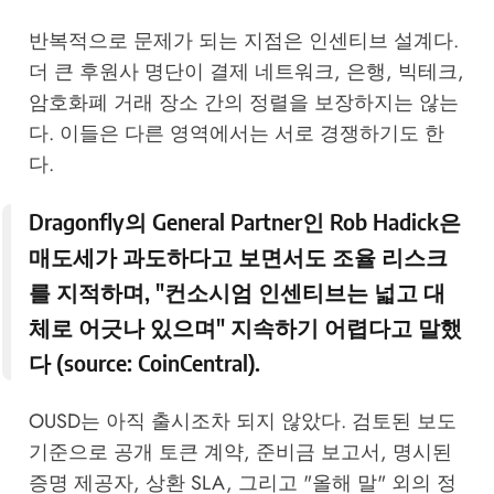
반복적으로 문제가 되는 지점은 인센티브 설계다.
더 큰 후원사 명단이 결제 네트워크, 은행, 빅테크,
암호화폐 거래 장소 간의 정렬을 보장하지는 않는
다. 이들은 다른 영역에서는 서로 경쟁하기도 한
다.
Dragonfly의 General Partner인 Rob Hadick은
매도세가 과도하다고 보면서도 조율 리스크
를 지적하며, "컨소시엄 인센티브는 넓고 대
체로 어긋나 있으며" 지속하기 어렵다고 말했
다 (source:
CoinCentral
).
OUSD는 아직 출시조차 되지 않았다. 검토된 보도
기준으로 공개 토큰 계약, 준비금 보고서, 명시된
증명 제공자, 상환 SLA, 그리고 "올해 말" 외의 정