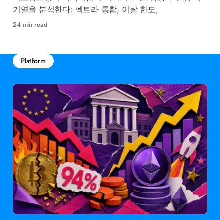
기열을 분석한다: 펙트라 통합, 이탈 한도,
24 min read
Platform