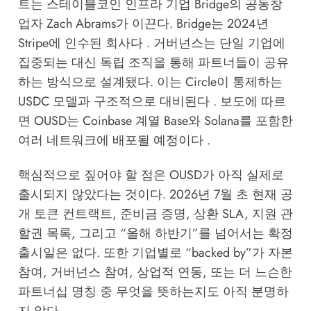
트는 스테이블코인 인프라 기업 Bridge의 공동창
업자 Zach Abrams가 이끈다. Bridge는 2024년
Stripe에 인수된 회사다 . 거버넌스는 단일 기업에
집중되는 대신 독립 조직을 통해 파트너들이 공유
하는 방식으로 설계됐다. 이는 Circle이 통제하는
USDC 모델과 구조적으로 대비된다 . 보도에 따르
면 OUSD는 Coinbase 계열 Base와 Solana를 포함한
여러 네트워크에 배포될 예정이다 .
핵심적으로 짚어야 할 점은 OUSD가 아직 실제로
출시되지 않았다는 것이다. 2026년 7월 초 현재 공
개 토큰 컨트랙트, 준비금 증명, 상환 SLA, 지원 관
할권 목록, 그리고 “올해 하반기”를 넘어서는 확정
출시일은 없다. 또한 기업별로 “backed by”가 자본
참여, 거버넌스 참여, 상업적 연동, 또는 더 느슨한
파트너십 명칭 중 무엇을 뜻하는지도 아직 분명하
지 않다 .