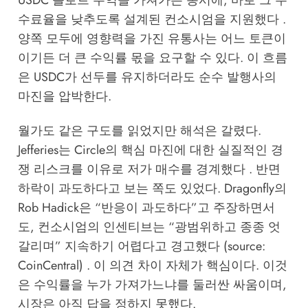
수료율을 낮추도록 설계된 컨소시엄을 지원했다 .
양쪽 모두에 영향력을 가진 유통사는 어느 토큰이
이기든 더 큰 수익률 몫을 요구할 수 있다. 이 흐름
은 USDC가 선두를 유지하더라도 순수 발행사의
마진을 압박한다.
월가도 같은 구도를 읽었지만 해석은 갈렸다.
Jefferies는 Circle의 핵심 마진에 대한 실질적인 경
쟁 리스크를 이유로 저가 매수를 경계했다 . 반면
하락이 과도하다고 보는 쪽도 있었다. Dragonfly의
Rob Hadick은 “반응이 과도하다”고 주장하면서
도, 컨소시엄의 인센티브는 “광범위하고 종종 엇
갈리며” 지속하기 어렵다고 경고했다 (source:
CoinCentral
) . 이 의견 차이 자체가 핵심이다. 이것
은 수익률을 누가 가져가느냐를 둘러싼 싸움이며,
시장은 아직 답을 정하지 못했다.