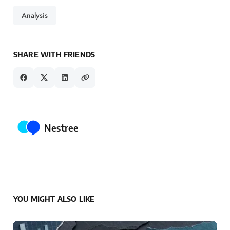
Analysis
SHARE WITH FRIENDS
Posted by
Nestree
YOU MIGHT ALSO LIKE