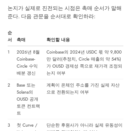
논지가 실제로 진전되는 시점은 촉매 순서가 말해
준다. 다음 관문을 순서대로 확인하라:
순
서
촉매
확인할 내용
1
2026년 8월
Coinbase의 2024년 USDC 몫 약 9,800
Coinbase-
만 달러(추정치, Circle 매출의 약 54%)
Circle 수익
가 OUSD 경제성 쪽으로 재가격 조정되
배분 갱신
는지 여부
2
Base 또는
계획이 온체인 주소를 가진 실제 자산
Solana의
으로 전환되는지 여부
OUSD 공개
토큰 컨트랙
트
3
첫 Curve /
단순한 후원사가 아니라 실제 유동성이