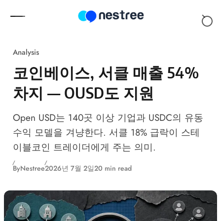
Skip to content
Analysis
코인베이스, 서클 매출 54%
차지 — OUSD도 지원
Open USD는 140곳 이상 기업과 USDC의 유동
수익 모델을 겨냥한다. 서클 18% 급락이 스테
이블코인 트레이더에게 주는 의미.
By
Nestree
2026년 7월 2일
20 min read