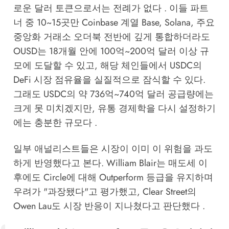
로운 달러 토큰으로서는 전례가 없다 . 이들 파트
너 중 10~15곳만 Coinbase 계열 Base, Solana, 주요
중앙화 거래소 오더북 전반에 깊게 통합하더라도
OUSD는 18개월 안에 100억~200억 달러 이상 규
모에 도달할 수 있고, 해당 체인들에서 USDC의
DeFi 시장 점유율을 실질적으로 잠식할 수 있다.
그래도 USDC의 약 736억~740억 달러 공급량에는
크게 못 미치겠지만, 유통 경제학을 다시 설정하기
에는 충분한 규모다 .
일부 애널리스트들은 시장이 이미 이 위험을 과도
하게 반영했다고 본다. William Blair는 매도세 이
후에도 Circle에 대해 Outperform 등급을 유지하며
우려가 "과장됐다"고 평가했고, Clear Street의
Owen Lau도 시장 반응이 지나쳤다고 판단했다 .