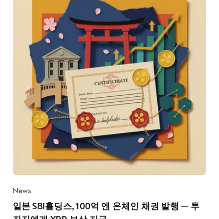
News
일본 SBI홀딩스, 100억 엔 온체인 채권 발행 — 투
자자에게 XRP 보상 지급