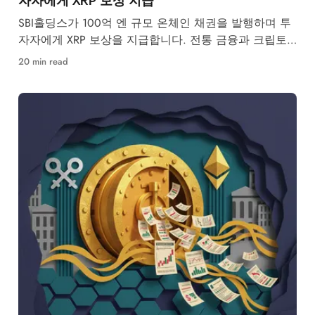
SBI홀딩스가 100억 엔 규모 온체인 채권을 발행하며 투
자자에게 XRP 보상을 지급합니다. 전통 금융과 크립토
의 융합이 본격화되고 있습니다.
20 min read