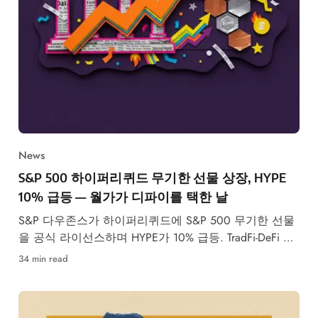
News
S&P 500 하이퍼리퀴드 무기한 선물 상장, HYPE
10% 급등 — 월가가 디파이를 택한 날
S&P 다우존스가 하이퍼리퀴드에 S&P 500 무기한 선물
을 공식 라이선스하며 HYPE가 10% 급등. TradFi-DeFi 합
류 가속.
34 min read