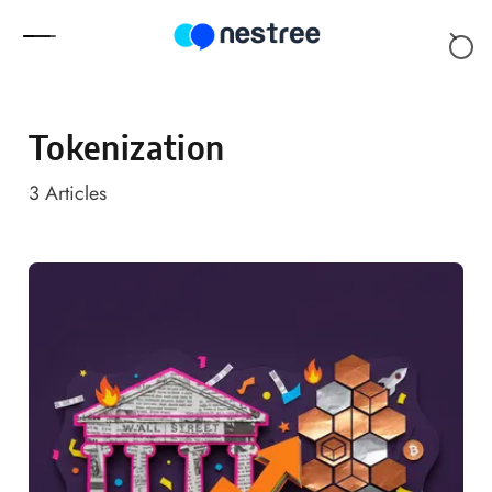
Skip to content
Tokenization
3
Articles