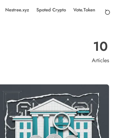
Nestree.xyz
Spoted Crypto
Vote.Token
10
Articles