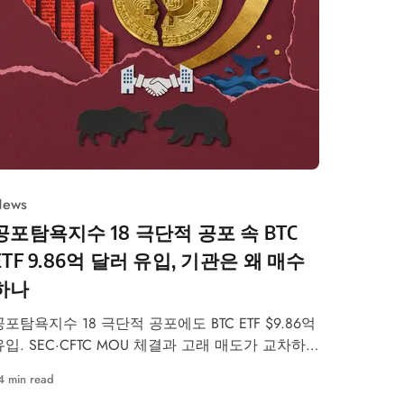
ews
공포탐욕지수 18 극단적 공포 속 BTC
ETF 9.86억 달러 유입, 기관은 왜 매수
하나
공포탐욕지수 18 극단적 공포에도 BTC ETF $9.86억
유입. SEC·CFTC MOU 체결과 고래 매도가 교차하
는 시장 종합 브리핑.
4 min read