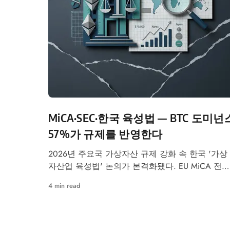
MiCA·SEC·한국 육성법 — BTC 도미넌
57%가 규제를 반영한다
2026년 주요국 가상자산 규제 강화 속 한국 '가상
자산업 육성법' 논의가 본격화됐다. EU MiCA 전면
시행, 미국 SEC 프레임워크 확정 움직임과 맞물려
4 min read
글로벌 규제 흐름이 국내 시장에 미칠 영향이 주
된다. BTC 도미넌스 57.1%는 규제 불확실성 속 기
의 방어적 포지션을 그대로 반영한다.