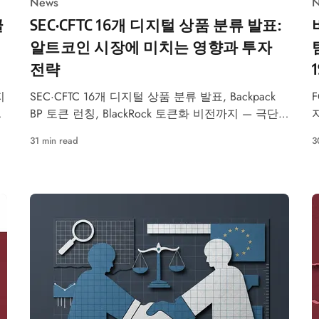
News
N
글
SEC·CFTC 16개 디지털 상품 분류 발표:
알트코인 시장에 미치는 영향과 투자
전략
지
SEC·CFTC 16개 디지털 상품 분류 발표, Backpack
종
BP 토큰 런칭, BlackRock 토큰화 비전까지 — 극단
적 공포 속 알트코인 핵심 이슈 총정리.
31 min read
3