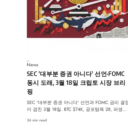
News
SEC '대부분 증권 아니다' 선언·FOMC
동시 도래, 3월 18일 크립토 시장 브리
핑
SEC '대부분 증권 아니다' 선언과 FOMC 금리 결
이 겹친 3월 18일. BTC $74K, 공포탐욕 28, 파생상
품 $17.9억 청산 클러스터까지 시장 종합 브리핑.
34 min read