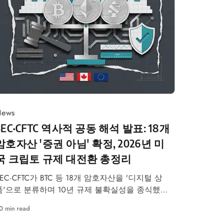
ews
SEC·CFTC 역사적 공동 해석 발표: 18개
암호자산 '증권 아님' 확정, 2026년 미
국 크립토 규제 대전환 총정리
SEC·CFTC가 BTC 등 18개 암호자산을 '디지털 상
품'으로 분류하며 10년 규제 불확실성을 종식했다.
2026년 미국 크립토 규제 대전환을 심층 분석한다.
0 min read