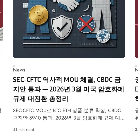
News
N
SEC-CFTC 역사적 MOU 체결, CBDC 금
지안 통과 — 2026년 3월 미국 암호화폐
규제 대전환 총정리
정
SEC-CFTC MOU로 BTC·ETH 상품 분류 확정, CBDC
금지안 89-10 통과. 2026년 3월 암호화폐 규제 대전
환 핵심 정리.
41 min read
3