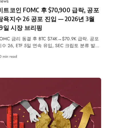
ews
비트코인 FOMC 후 $70,900 급락, 공포
탐욕지수 26 공포 진입 — 2026년 3월
19일 시장 브리핑
FOMC 금리 동결 후 BTC $74K→$70.9K 급락. 공포
지수 26, ETF 5일 연속 유입, SEC 크립토 분류 발표
— 3월 19일 시장 브리핑.
0 min read